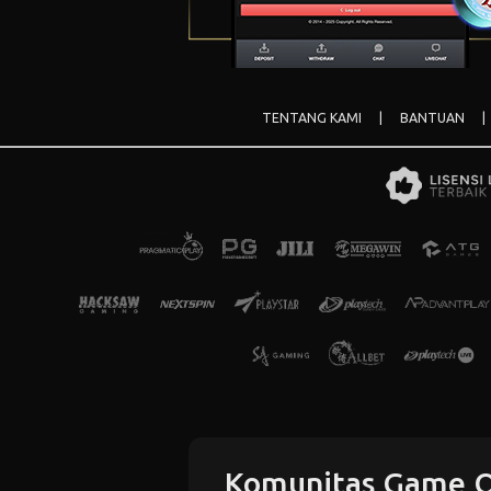
TENTANG KAMI
|
BANTUAN
|
Color Game
Win 
Golden Land
Jou
Komunitas Game Onl