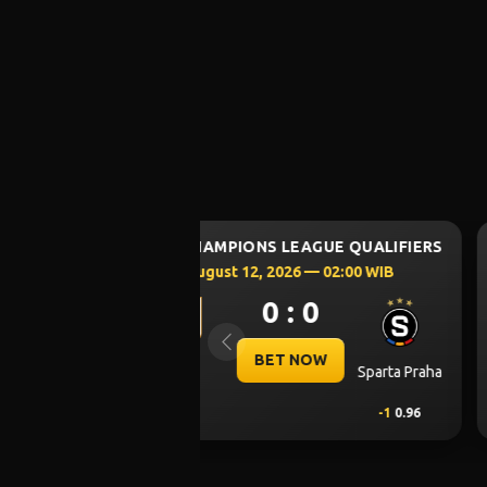
Crash Cricket
Cras
UEFA CHAMPIONS LEAGUE QUALIF
August 11, 2026 — 22:59 WIB
0 : 0
Previous
BET NOW
Union 
Bodo Glimt
Gill
0.75
0.82
-0.75
Keno Extra Bet
Keno