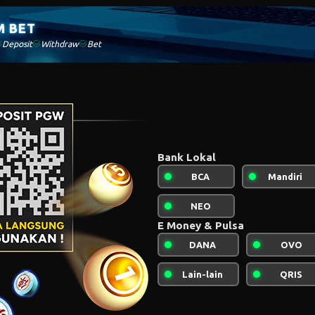
M BET
Deposit
Withdraw
Bet
Keno
Wheel
Limbo
Bank Lokal
BCA
Mandiri
NEO
E Money & Pulsa
DANA
OVO
Lain-lain
QRIS
Mines
Go Rush
Color Predic