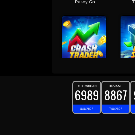
Pusoy Go
T
Crash Trader
C
TOTO WUHAN
HK SIANG
6989
8867
8/8/2026
7/8/2026
Plinko of Mine
M