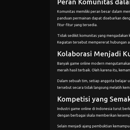
Peran Komunitas dal
Komunitas memiliki peran besar dalam men
panduan permainan dapat disebarkan deng
fitur-fitur yang tersedia.
Tidak sedikit komunitas yang mengadakan ke
West Hunter Bingo
S
Kegiatan tersebut mempererat hubungan ant
Kolaborasi Menjadi K
Banyak game online modern mengutamakan ke
meraih hasil terbaik. Oleh karena itu, ke
Dalam sebuah tim, setiap anggota belajar
tersebut secara tidak langsung melatih ke
Kompetisi yang Sema
Fortune Bingo
i
Industri game online di Indonesia turut b
dengan berbagai skala memberikan kesemp
Selain menjadi ajang pembuktian kemampuan