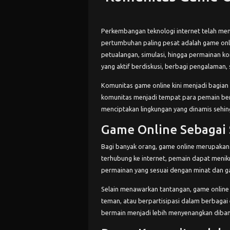
Perkembangan teknologi internet telah me
pertumbuhan paling pesat adalah game onlin
petualangan, simulasi, hingga permainan k
yang aktif berdiskusi, berbagi pengalaman, 
Komunitas game online kini menjadi bagian 
Go For Champion
Fortun
komunitas menjadi tempat para pemain bertu
menciptakan lingkungan yang dinamis se
Game Online Sebagai
Bagi banyak orang, game online merupakan
terhubung ke internet, pemain dapat meni
permainan yang sesuai dengan minat dan g
Selain menawarkan tantangan, game online
Candyland Bingo
Pea
teman, atau berpartisipasi dalam berbaga
bermain menjadi lebih menyenangkan diban