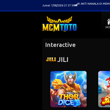
CEKLINK ANTI NAWALA DI MEMO YA
Jumat 7/08/2026 21:37:55
HO
Interactive
JILI