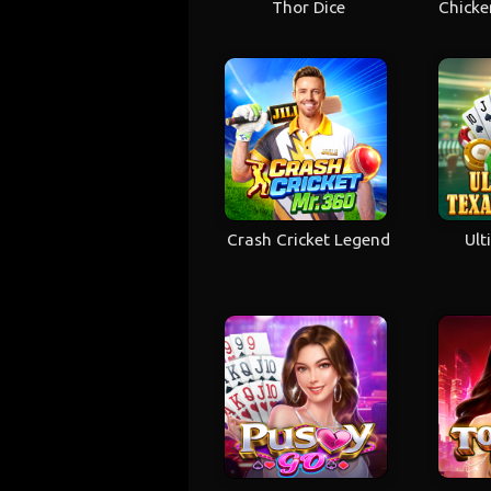
Thor Dice
Chicke
Crash Cricket Legend
Ult