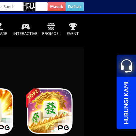
Masuk
Daftar
ADE
INTERACTIVE
PROMOSI
EVENT