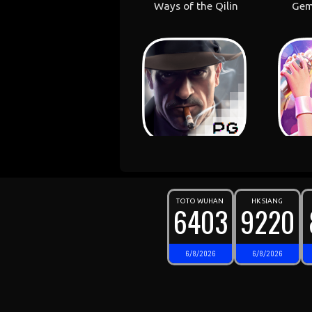
Ways of the Qilin
Gem
Mafia Mayhem
Coc
TOTO WUHAN
HK SIANG
6403
9220
6/8/2026
6/8/2026
Queen of Bounty
The G