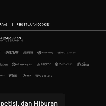
iches
Knockout Riches
RIVASI
|
PERSETUJUAN COOKIES
ake
Chocolate Deluxe
petisi, dan Hiburan