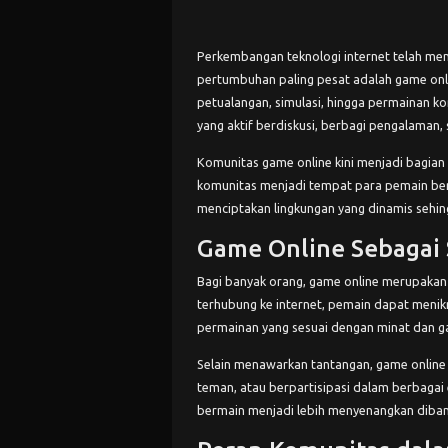
Rio Fantasia
Mus
Perkembangan teknologi internet telah me
pertumbuhan paling pesat adalah game onlin
petualangan, simulasi, hingga permainan k
yang aktif berdiskusi, berbagi pengalaman, 
Komunitas game online kini menjadi bagian 
komunitas menjadi tempat para pemain bertu
menciptakan lingkungan yang dinamis se
Yakuza Honor
Sh
Game Online Sebagai
Bagi banyak orang, game online merupakan
terhubung ke internet, pemain dapat meni
permainan yang sesuai dengan minat dan g
Selain menawarkan tantangan, game online
teman, atau berpartisipasi dalam berbaga
bermain menjadi lebih menyenangkan diban
Mystic Potion
C
Peran Komunitas dal