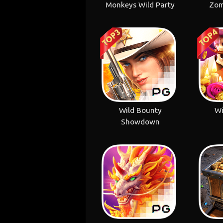
Monkeys Wild Party
Zom
Wild Bounty
Wi
Showdown