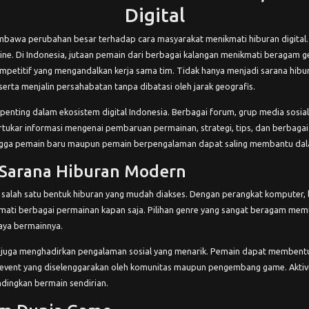
Digital
eum Mystery
Oishi Delights
Three Crazy P
mbawa perubahan besar terhadap cara masyarakat menikmati hiburan digital.
e. Di Indonesia, jutaan pemain dari berbagai kalangan menikmati beragam gen
ompetitif yang mengandalkan kerja sama tim. Tidak hanya menjadi sarana hibu
serta menjalin persahabatan tanpa dibatasi oleh jarak geografis.
penting dalam ekosistem digital Indonesia. Berbagai forum, grup media sosial,
kar informasi mengenai pembaruan permainan, strategi, tips, dan berbagai ke
hingga pemain baru maupun pemain berpengalaman dapat saling membantu d
ark Bounty
Zombie Outbreak
Futebol Fe
 Sarana Hiburan Modern
 salah satu bentuk hiburan yang mudah diakses. Dengan perangkat komputer
kmati berbagai permainan kapan saja. Pilihan genre yang sangat beragam m
aya bermainnya.
 juga menghadirkan pengalaman sosial yang menarik. Pemain dapat membentu
i event yang diselenggarakan oleh komunitas maupun pengembang game. Akt
dingkan bermain sendirian.
ash Mania
Fortune Dragon
Werewolf's 
am Dunia Game