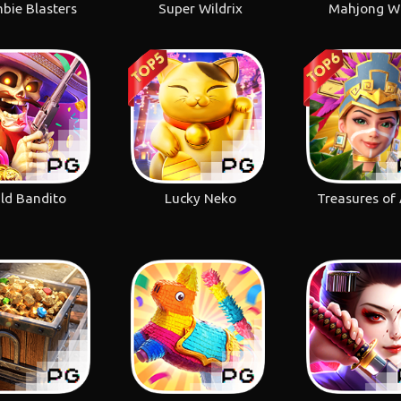
bie Blasters
Super Wildrix
Mahjong W
ld Bandito
Lucky Neko
Treasures of